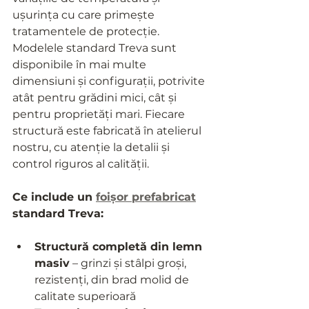
ușurința cu care primește 
tratamentele de protecție.
Modelele standard Treva sunt 
disponibile în mai multe 
dimensiuni și configurații, potrivite 
atât pentru grădini mici, cât și 
pentru proprietăți mari. Fiecare 
structură este fabricată în atelierul 
nostru, cu atenție la detalii și 
control riguros al calității.
Ce include un 
foișor prefabricat
standard Treva:
Structură completă din lemn 
masiv
 – grinzi și stâlpi groși, 
rezistenți, din brad molid de 
calitate superioară