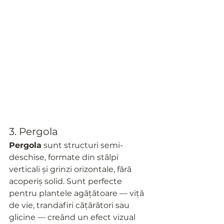
3. Pergola
Pergola
 sunt structuri semi-
deschise, formate din stâlpi 
verticali și grinzi orizontale, fără 
acoperiș solid. Sunt perfecte 
pentru plantele agățătoare — viță 
de vie, trandafiri cățărători sau 
glicine — creând un efect vizual 