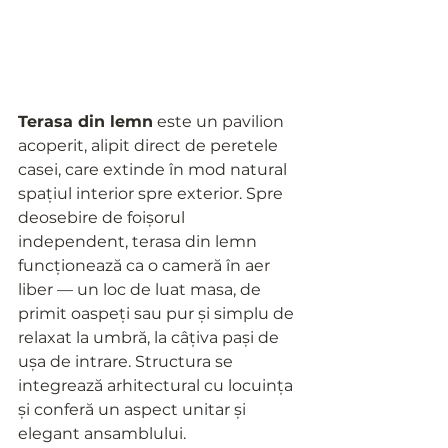
Terasa din lemn
 este un pavilion 
acoperit, alipit direct de peretele 
casei, care extinde în mod natural 
spațiul interior spre exterior. Spre 
deosebire de foișorul 
independent, terasa din lemn 
funcționează ca o cameră în aer 
liber — un loc de luat masa, de 
primit oaspeți sau pur și simplu de 
relaxat la umbră, la câțiva pași de 
ușa de intrare. Structura se 
integrează arhitectural cu locuința 
și conferă un aspect unitar și 
elegant ansamblului.