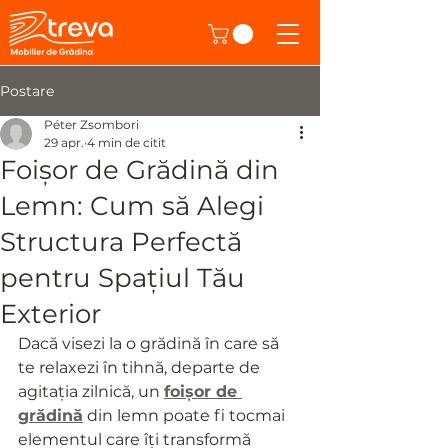
Postare
Péter Zsombori
29 apr.
4 min de citit
Foișor de Grădină din
Lemn: Cum să Alegi
Structura Perfectă
pentru Spațiul Tău
Exterior
Dacă visezi la o grădină în care să 
te relaxezi în tihnă, departe de 
agitația zilnică, un 
foișor de 
grădină
 din lemn poate fi tocmai 
elementul care îți transformă 