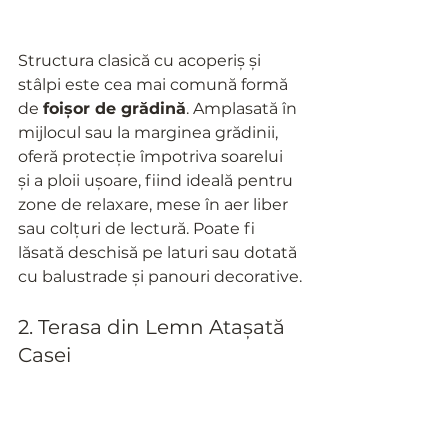
Structura clasică cu acoperiș și 
stâlpi este cea mai comună formă 
de 
foișor de grădină
. Amplasată în 
mijlocul sau la marginea grădinii, 
oferă protecție împotriva soarelui 
și a ploii ușoare, fiind ideală pentru 
zone de relaxare, mese în aer liber 
sau colțuri de lectură. Poate fi 
lăsată deschisă pe laturi sau dotată 
cu balustrade și panouri decorative.
2. Terasa din Lemn Atașată 
Casei