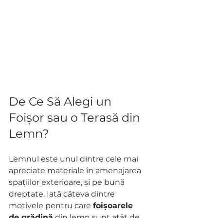
De Ce Să Alegi un 
Foișor sau o Terasă din 
Lemn?
Lemnul este unul dintre cele mai 
apreciate materiale în amenajarea 
spațiilor exterioare, și pe bună 
dreptate. Iată câteva dintre 
motivele pentru care 
foișoarele 
de grădină
 din lemn sunt atât de 