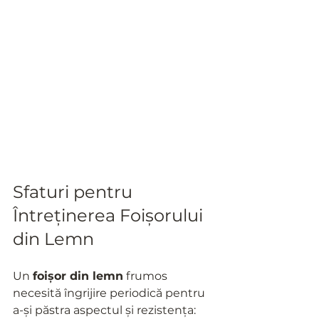
Sfaturi pentru 
Întreținerea Foișorului 
din Lemn
Un 
foișor din lemn
 frumos 
necesită îngrijire periodică pentru 
a-și păstra aspectul și rezistența: