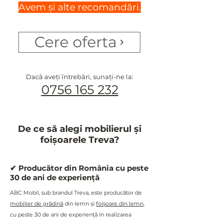
Avem și alte recomandări.
Cere oferta
Dacă aveți întrebări, sunați-ne la:
0756 165 232
De ce să alegi mobilierul și
foișoarele Treva?
✔ Producător din România cu peste
30 de ani de experiență
ABC Mobil, sub brandul Treva, este producător de
mobilier de grădină
din lemn și
foișoare din lemn
,
cu peste 30 de ani de experiență în realizarea