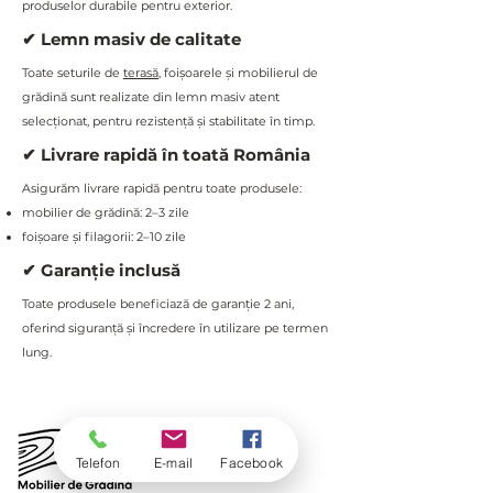
produselor durabile pentru exterior.
✔ Lemn masiv de calitate
Toate seturile de
terasă
, foișoarele și mobilierul de
grădină sunt realizate din lemn masiv atent
selecționat, pentru rezistență și stabilitate în timp.
✔ Livrare rapidă în toată România
Asigurăm livrare rapidă pentru toate produsele:
mobilier de grădină: 2–3 zile
foișoare și filagorii: 2–10 zile
✔ Garanție inclusă
Toate produsele beneficiază de garanție 2 ani,
oferind siguranță și încredere în utilizare pe termen
lung.
Telefon
E-mail
Facebook