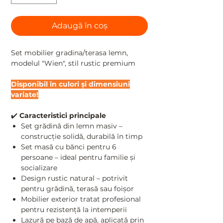
Adaugă în coș
Set mobilier gradina/terasa lemn,
modelul "Wien", stil rustic premium
Disponibil în culori și dimensiuni
variate!
✔️
Caracteristici principale
Set grădină din lemn masiv –
construcție solidă, durabilă în timp
Set masă cu bănci pentru 6
persoane – ideal pentru familie și
socializare
Design rustic natural – potrivit
pentru grădină, terasă sau foișor
Mobilier exterior tratat profesional
pentru rezistență la intemperii
Lazură pe bază de apă, aplicată prin