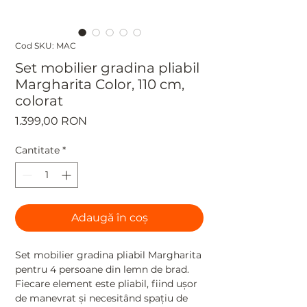
Cod SKU: MAC
Set mobilier gradina pliabil
Margharita Color, 110 cm,
colorat
Preț
1.399,00 RON
Cantitate
*
Adaugă în coș
Set mobilier gradina pliabil Margharita
pentru 4 persoane din lemn de brad.
Fiecare element este pliabil, fiind uşor
de manevrat şi necesitând spaţiu de