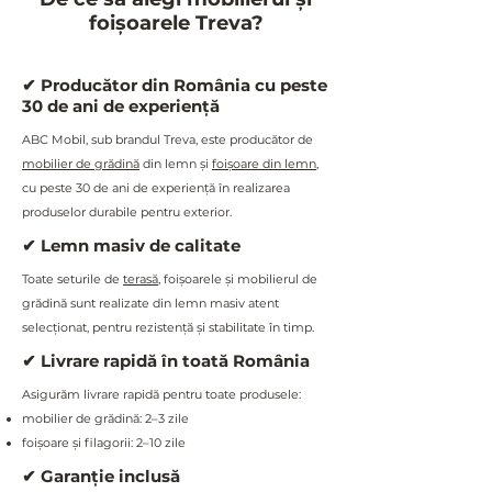
foișoarele Treva?
✔ Producător din România cu peste
30 de ani de experiență
ABC Mobil, sub brandul Treva, este producător de
mobilier de grădină
din lemn și
foișoare din lemn
,
cu peste 30 de ani de experiență în realizarea
produselor durabile pentru exterior.
✔ Lemn masiv de calitate
Toate seturile de
terasă
, foișoarele și mobilierul de
grădină sunt realizate din lemn masiv atent
selecționat, pentru rezistență și stabilitate în timp.
✔ Livrare rapidă în toată România
Asigurăm livrare rapidă pentru toate produsele:
mobilier de grădină: 2–3 zile
foișoare și filagorii: 2–10 zile
✔ Garanție inclusă