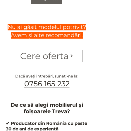
Nu ai găsit modelul potrivit?
Avem și alte recomandări.
Cere oferta
Dacă aveți întrebări, sunați-ne la:
0756 165 232
De ce să alegi mobilierul și
foișoarele Treva?
✔ Producător din România cu peste
30 de ani de experiență