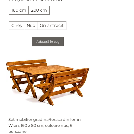
160 cm
200 cm
Cireș
Nuc
Gri antracit
Adaugă în coș
Set mobilier gradina/terasa din lemn
Wien, 160 x 80 cm, culoare nuc, 6
persoane